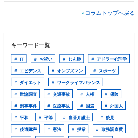
コラムトップへ戻る
キーワード一覧
IT
お祝い
じん肺
アドラー心理学
エビデンス
オンブズマン
スポーツ
ダイエット
ワークライフバランス
世論調査
交通事故
人権
保険
刑事事件
医療事故
国選
外国人
平和
平等
当番弁護士
後見
後遺障害
憲法
授業
政務調査費