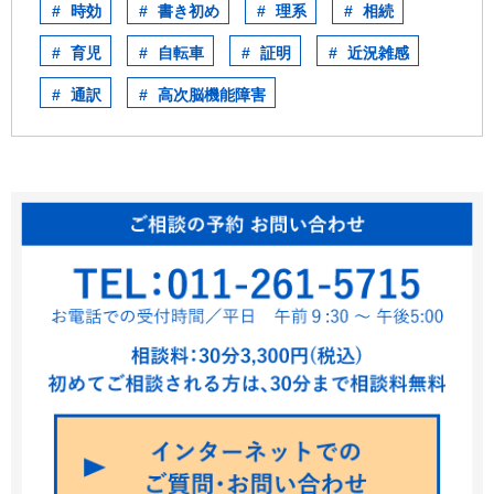
時効
書き初め
理系
相続
育児
自転車
証明
近況雑感
通訳
高次脳機能障害