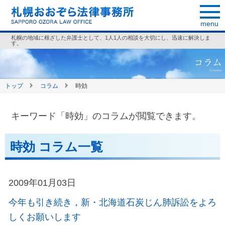
menu
札幌の地域に根ざした弁護士として、1人1人の相談を大切にし、迅速に解決しま
す。
トップ
コラム
時効
キーワード「時効」のコラムが閲覧できます。
時効 コラム一覧
2009年01月03日
今年も引き続き，新・北海道石炭じん肺訴訟をよろ
しくお願いします