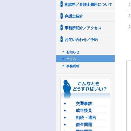
相談料／弁護士費用について
弁護士紹介
事務所紹介／アクセス
お問い合わせ／予約
お知らせ
コラム
事務所報
交通事故
成年後見
相続・遺言
借金問題