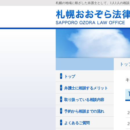
札幌の地域に根ざした弁護士として、1人1人の相
トッ
トップ
キ
弁護士に相談するメリット
取り扱っている相談内容
予約から相談までの流れ
よくあるご質問