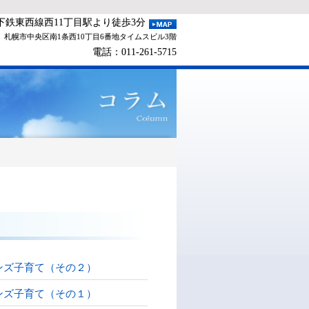
下鉄東西線西11丁目駅より徒歩3分
札幌市中央区南1条西10丁目6番地タイムスビル3階
電話：
011-261-5715
ンズ子育て（その２）
ンズ子育て（その１）