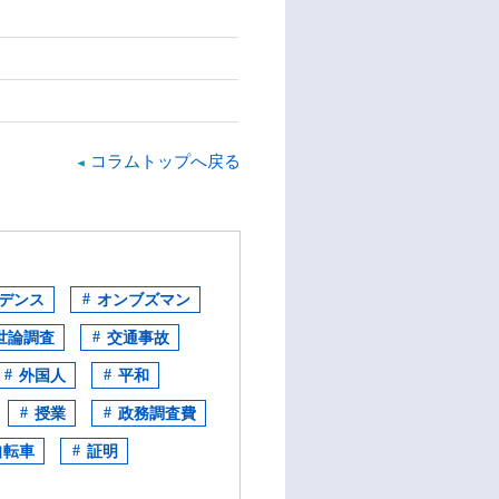
コラムトップへ戻る
デンス
オンブズマン
世論調査
交通事故
外国人
平和
授業
政務調査費
自転車
証明