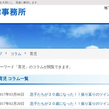
談を大切にし、迅速に解決します。
地
プ
コラム
育児
ーワード「育児」のコラムが閲覧できます。
育児 コラム一覧
2017年03月06日
息子たちが２０歳になった！！振り返りのツイ
2017年02月20日
息子たちが２０歳になった！！振り返りのツイ