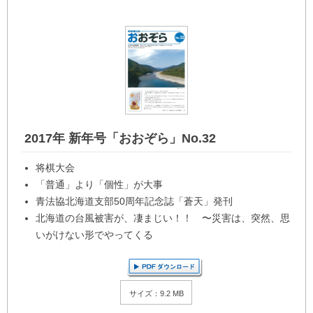
2017年 新年号「おおぞら」No.32
将棋大会
「普通」より「個性」が大事
青法協北海道支部50周年記念誌「蒼天」発刊
北海道の台風被害が、凄まじい！！ 〜災害は、突然、思
いがけない形でやってくる
サイズ：9.2 MB