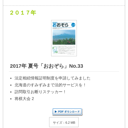
２０１７年
2017年 夏号「おおぞら」No.33
法定相続情報証明制度を申請してみました
北海道のすみずみまで法的サービスを！
訪問取引お断りステッカー！
将棋大会 2
サイズ：6.2 MB