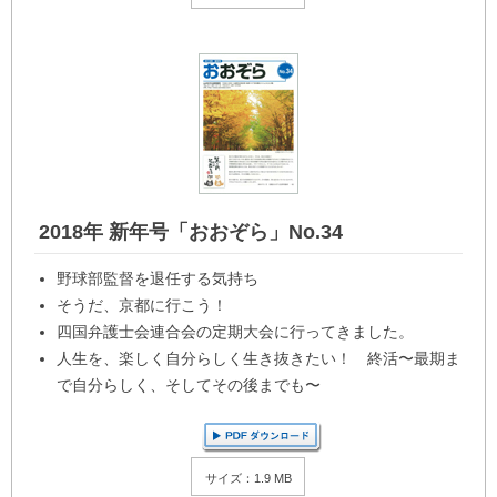
2018年 新年号「おおぞら」No.34
野球部監督を退任する気持ち
そうだ、京都に行こう！
四国弁護士会連合会の定期大会に行ってきました。
人生を、楽しく自分らしく生き抜きたい！ 終活〜最期ま
で自分らしく、そしてその後までも〜
サイズ：1.9 MB