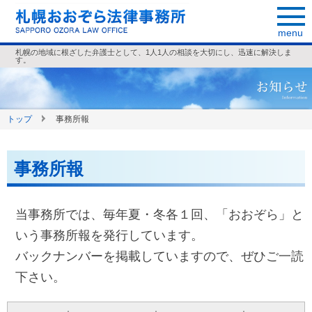
menu
札幌の地域に根ざした弁護士として、1人1人の相談を大切にし、迅速に解決しま
す。
トップ
事務所報
事務所報
当事務所では、毎年夏・冬各１回、「おおぞら」と
いう事務所報を発行しています。
バックナンバーを掲載していますので、ぜひご一読
下さい。