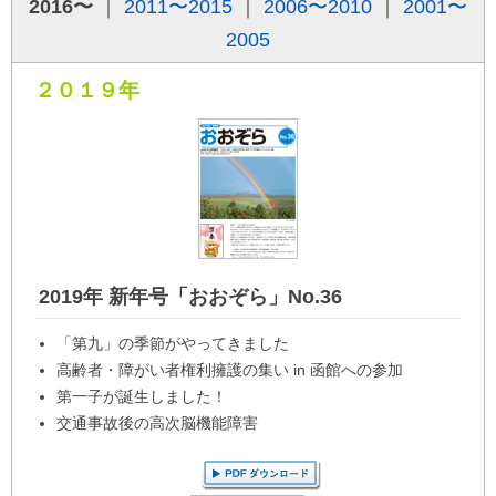
2016〜
｜
2011〜2015
｜
2006〜2010
｜
2001〜
2005
２０１９年
2019年 新年号「おおぞら」No.36
「第九」の季節がやってきました
高齢者・障がい者権利擁護の集い in 函館への参加
第一子が誕生しました！
交通事故後の高次脳機能障害