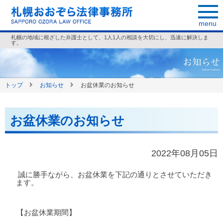
menu
札幌の地域に根ざした弁護士として、1人1人の相談を大切にし、迅速に解決しま
す。
トップ
お知らせ
お盆休業のお知らせ
お盆休業のお知らせ
2022年08月05日
誠に勝手ながら、お盆休業を下記の通りとさせていただき
ます。
【お盆休業期間】