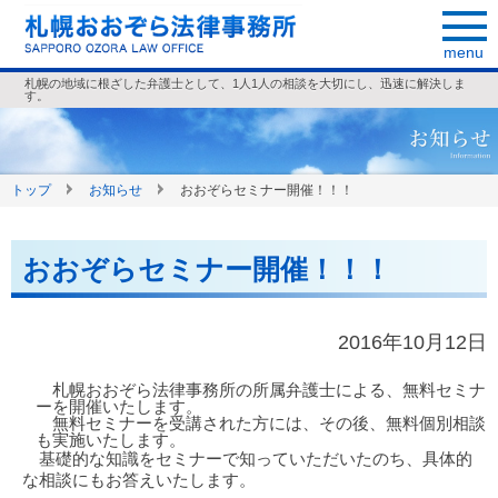
menu
札幌の地域に根ざした弁護士として、1人1人の相談を大切にし、迅速に解決しま
す。
トップ
お知らせ
おおぞらセミナー開催！！！
おおぞらセミナー開催！！！
2016年10月12日
札幌おおぞら法律事務所の所属弁護士による、無料セミナ
ーを開催いたします。
無料セミナーを受講された方には、その後、無料個別相談
も実施いたします。
基礎的な知識をセミナーで知っていただいたのち、具体的
な相談にもお答えいたします。