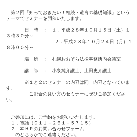
第２回「知っておきたい！相続・遺言の基礎知識」という
テーマでセミナーを開催いたします。
日 時 ： １．平成２８年１０月１５日（土）１
３時３０分～
２．平成２８年１０月２４日（月）１
８時００分～
場 所 ： 札幌おおぞら法律事務所内会議室
講 師 ： 小泉純弁護士、土田史弁護士
※１と２のセミナーの内容は同一内容となっていま
す。
ご都合の良い方のセミナーにぜひご参加くださ
い。
ご参加には、ご予約をお願いいたします。
１．電話（０１１－２６１－５７１５）
２．本ＨＰのお問い合わせフォーム
のどちらかでご連絡ください。